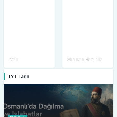
AYT
Sınava Hazırlık
TYT Tarih