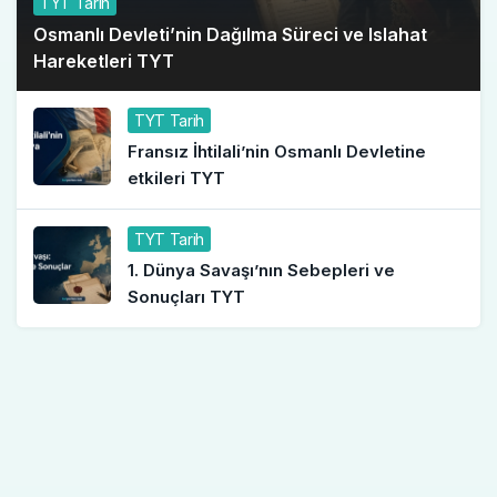
TYT Tarih
Osmanlı Devleti’nin Dağılma Süreci ve Islahat
Hareketleri TYT
TYT Tarih
Fransız İhtilali’nin Osmanlı Devletine
etkileri TYT
TYT Tarih
1. Dünya Savaşı’nın Sebepleri ve
Sonuçları TYT