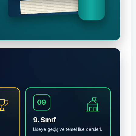
09
9. Sınıf
Liseye geçiş ve temel lise dersleri.