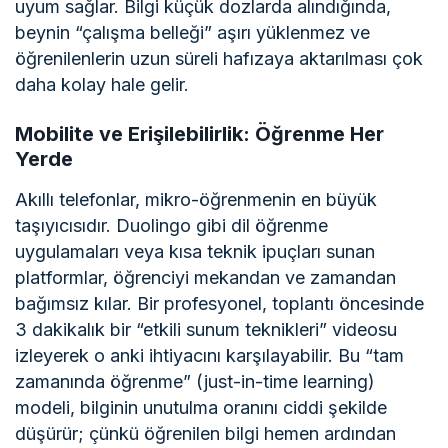
uyum sağlar. Bilgi küçük dozlarda alındığında,
beynin “çalışma belleği” aşırı yüklenmez ve
öğrenilenlerin uzun süreli hafızaya aktarılması çok
daha kolay hale gelir.
Mobilite ve Erişilebilirlik: Öğrenme Her
Yerde
Akıllı telefonlar, mikro-öğrenmenin en büyük
taşıyıcısıdır. Duolingo gibi dil öğrenme
uygulamaları veya kısa teknik ipuçları sunan
platformlar, öğrenciyi mekandan ve zamandan
bağımsız kılar. Bir profesyonel, toplantı öncesinde
3 dakikalık bir “etkili sunum teknikleri” videosu
izleyerek o anki ihtiyacını karşılayabilir. Bu “tam
zamanında öğrenme” (just-in-time learning)
modeli, bilginin unutulma oranını ciddi şekilde
düşürür; çünkü öğrenilen bilgi hemen ardından