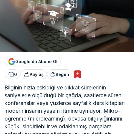
Google'da Abone Ol
0
Paylaş
Beğen
Bilginin hızla eskidiği ve dikkat sürelerinin
saniyelerle ölçüldüğü bir çağda, saatlerce süren
konferanslar veya yüzlerce sayfalık ders kitapları
modern insanın yaşam ritmine uymuyor. Mikro-
öğrenme (microlearning), devasa bilgi yığınlarını
küçük, sindirilebilir ve odaklanmış parçalara