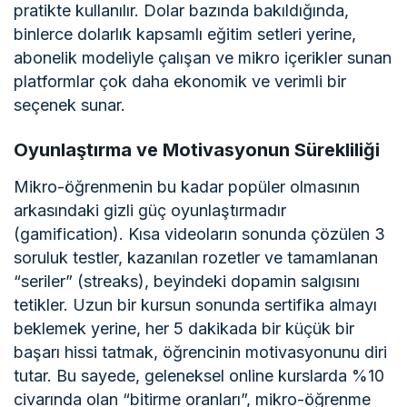
pratikte kullanılır. Dolar bazında bakıldığında,
binlerce dolarlık kapsamlı eğitim setleri yerine,
abonelik modeliyle çalışan ve mikro içerikler sunan
platformlar çok daha ekonomik ve verimli bir
seçenek sunar.
Oyunlaştırma ve Motivasyonun Sürekliliği
Mikro-öğrenmenin bu kadar popüler olmasının
arkasındaki gizli güç oyunlaştırmadır
(gamification). Kısa videoların sonunda çözülen 3
soruluk testler, kazanılan rozetler ve tamamlanan
“seriler” (streaks), beyindeki dopamin salgısını
tetikler. Uzun bir kursun sonunda sertifika almayı
beklemek yerine, her 5 dakikada bir küçük bir
başarı hissi tatmak, öğrencinin motivasyonunu diri
tutar. Bu sayede, geleneksel online kurslarda %10
civarında olan “bitirme oranları”, mikro-öğrenme