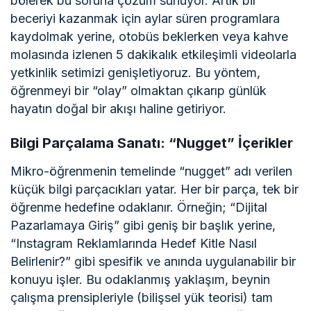
bölerek bu soruna çözüm sunuyor. Artık bir
beceriyi kazanmak için aylar süren programlara
kaydolmak yerine, otobüs beklerken veya kahve
molasında izlenen 5 dakikalık etkileşimli videolarla
yetkinlik setimizi genişletiyoruz. Bu yöntem,
öğrenmeyi bir “olay” olmaktan çıkarıp günlük
hayatın doğal bir akışı haline getiriyor.
Bilgi Parçalama Sanatı: “Nugget” İçerikler
Mikro-öğrenmenin temelinde “nugget” adı verilen
küçük bilgi parçacıkları yatar. Her bir parça, tek bir
öğrenme hedefine odaklanır. Örneğin; “Dijital
Pazarlamaya Giriş” gibi geniş bir başlık yerine,
“Instagram Reklamlarında Hedef Kitle Nasıl
Belirlenir?” gibi spesifik ve anında uygulanabilir bir
konuyu işler. Bu odaklanmış yaklaşım, beynin
çalışma prensipleriyle (bilişsel yük teorisi) tam