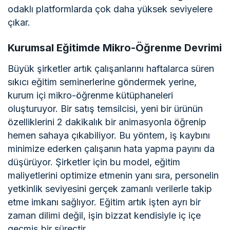
odaklı platformlarda çok daha yüksek seviyelere
çıkar.
Kurumsal Eğitimde Mikro-Öğrenme Devrimi
Büyük şirketler artık çalışanlarını haftalarca süren
sıkıcı eğitim seminerlerine göndermek yerine,
kurum içi mikro-öğrenme kütüphaneleri
oluşturuyor. Bir satış temsilcisi, yeni bir ürünün
özelliklerini 2 dakikalık bir animasyonla öğrenip
hemen sahaya çıkabiliyor. Bu yöntem, iş kaybını
minimize ederken çalışanın hata yapma payını da
düşürüyor. Şirketler için bu model, eğitim
maliyetlerini optimize etmenin yanı sıra, personelin
yetkinlik seviyesini gerçek zamanlı verilerle takip
etme imkanı sağlıyor. Eğitim artık işten ayrı bir
zaman dilimi değil, işin bizzat kendisiyle iç içe
geçmiş bir süreçtir.