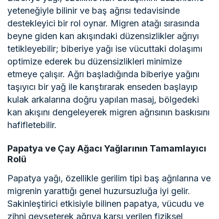
yeteneğiyle bilinir ve baş ağrısı tedavisinde
destekleyici bir rol oynar. Migren atağı sırasında
beyne giden kan akışındaki düzensizlikler ağrıyı
tetikleyebilir; biberiye yağı ise vücuttaki dolaşımı
optimize ederek bu düzensizlikleri minimize
etmeye çalışır. Ağrı başladığında biberiye yağını
taşıyıcı bir yağ ile karıştırarak enseden başlayıp
kulak arkalarına doğru yapılan masaj, bölgedeki
kan akışını dengeleyerek migren ağrısının baskısını
hafifletebilir.
Papatya ve Çay Ağacı Yağlarının Tamamlayıcı
Rolü
Papatya yağı, özellikle gerilim tipi baş ağrılarına ve
migrenin yarattığı genel huzursuzluğa iyi gelir.
Sakinleştirici etkisiyle bilinen papatya, vücudu ve
zihni gevşeterek ağrıya karşı verilen fiziksel