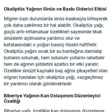
Okaliptüs Yağının Sinüs ve Baskı Giderici Etkisi
Migren bazı durumlarda sinüs baskısıyla birleşerek
çok daha çekilmez bir hal alabilir. Okaliptüs yağı,
güçlü anti-inflamatuar özellikleri sayesinde tıkalı
sinüslerin açılmasına yardımcı olur ve
kafatasındaki o yoğun basınç hissini hafifletir.
Okaliptüs yağını sıcak bir su bardağına damlatıp
buharını solumak, hem solunum yollarını rahatlatır
hem de ağrının şiddetini azaltıcı bir etki yaratır.
Özellikle sinüzit kaynaklı baş ağrısı şikayetleri olan
migren hastaları için okaliptüs yağı, vazgeçilmez
bir yardımcı olarak görülmektedir.
Biberiye Yağının Kan Dolaşımını Düzenleyici
Özelliği
Biberiye yağı, özellikle kan dolaşımını düzenleme