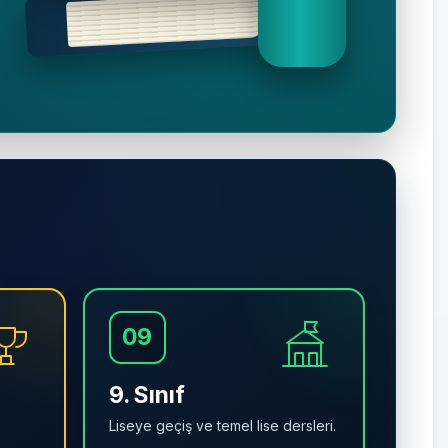
09
9. Sınıf
Liseye geçiş ve temel lise dersleri.