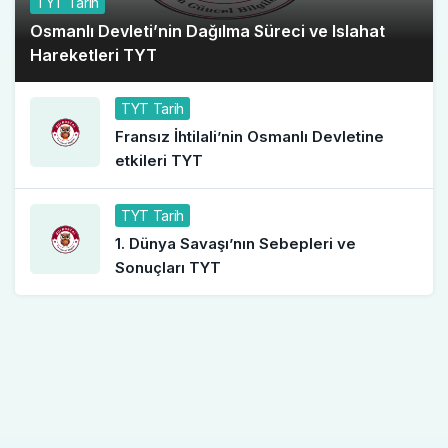
TYT Tarih
Osmanlı Devleti’nin Dağılma Süreci ve Islahat
Hareketleri TYT
TYT Tarih
Fransız İhtilali’nin Osmanlı Devletine
etkileri TYT
TYT Tarih
1. Dünya Savaşı’nın Sebepleri ve
Sonuçları TYT