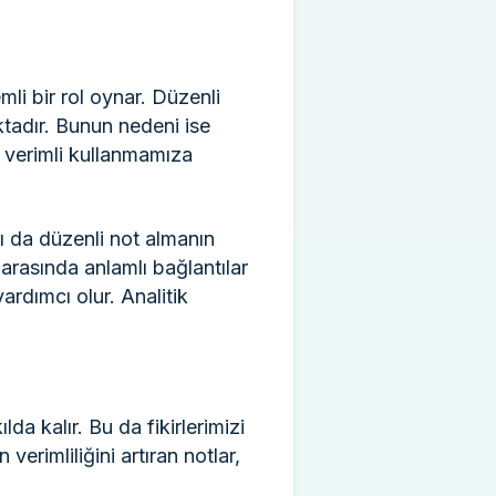
li bir rol oynar. Düzenli
ktadır. Bunun nedeni ise
m verimli kullanmamıza
ı da düzenli not almanın
r arasında anlamlı bağlantılar
rdımcı olur. Analitik
da kalır. Bu da fikirlerimizi
verimliliğini artıran notlar,