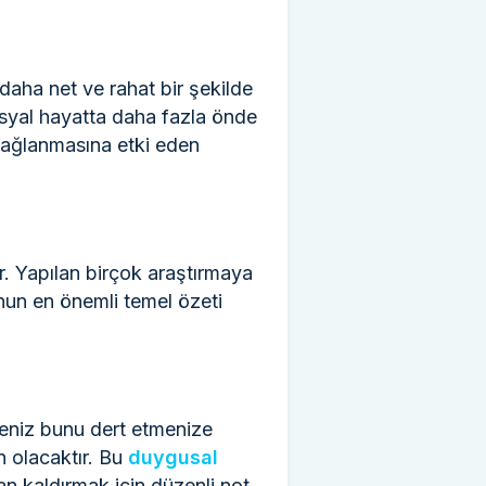
 daha net ve rahat bir şekilde
sosyal hayatta daha fazla önde
 sağlanmasına etki eden
r. Yapılan birçok araştırmaya
unun en önemli temel özeti
yseniz bunu dert etmenize
n olacaktır. Bu
duygusal
n kaldırmak için düzenli not