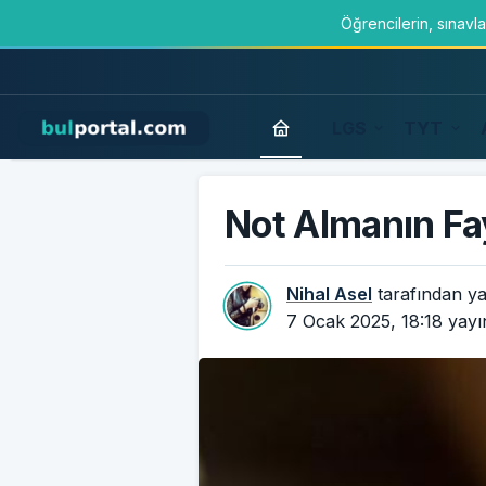
Öğrencilerin, sınavl
LGS
TYT
Not Almanın Fa
Nihal Asel
tarafından ya
7 Ocak 2025, 18:18
yayı