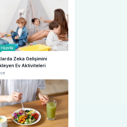
Hazırlık
larda Zeka Gelişimini
leyen Ev Aktiviteleri
nce