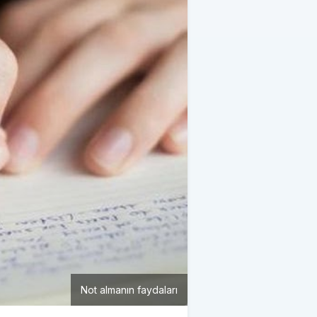
Not almanın faydaları