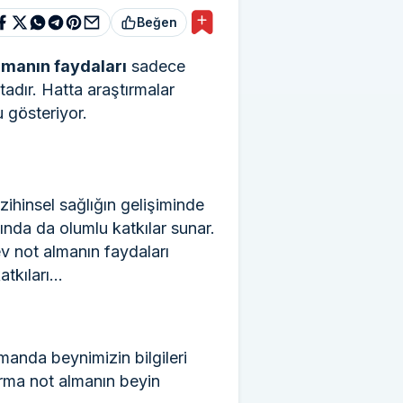
Beğen
lmanın faydaları
sadece
tadır. Hatta araştırmalar
 gösteriyor.
ihinsel sağlığın gelişiminde
ında da olumlu katkılar sunar.
v not almanın faydaları
atkıları…
manda beynimizin bilgileri
ırma not almanın beyin