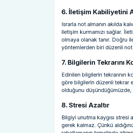
6. İletişim Kabiliyetini A
Israrla not almanın akılda kal
iletişim kurmamızı sağlar. İl
olmaya olanak tanır. Doğru il
yöntemlerden biri düzenli not 
7. Bilgilerin Tekrarını K
Edinilen bilgilerin tekrarını
göre bilgilerin düzenli tekrar
olduğunu düşündüğümüzde, bu
8. Stresi Azaltır
Bilgiyi unutma kaygısı stresi 
gerek kalmaz. Çünkü aldığını
rahatlamanın temelinde zihins