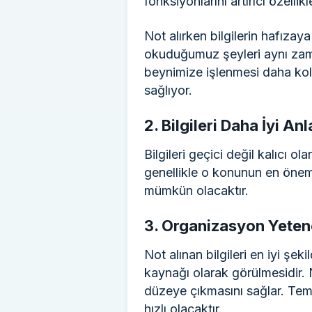
fonksiyonlarını artırıcı özellikl
Not alırken bilgilerin hafıza
okuduğumuz şeyleri aynı zama
beynimize işlenmesi daha kola
sağlıyor.
2. Bilgileri Daha İyi A
Bilgileri geçici değil kalıcı 
genellikle o konunun en öneml
mümkün olacaktır.
3. Organizasyon Yetene
Not alınan bilgileri en iyi şe
kaynağı olarak görülmesidir.
düzeye çıkmasını sağlar. Teme
hızlı olacaktır.