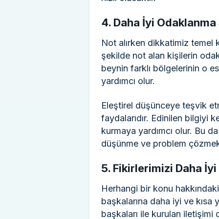
4. Daha İyi Odaklanma
Not alırken dikkatimiz temel k
şekilde not alan kişilerin od
beynin farklı bölgelerinin o 
yardımcı olur.
Eleştirel düşünceye teşvik et
faydalarıdır. Edinilen bilgiyi 
kurmaya yardımcı olur. Bu da
düşünme ve problem çözmek ka
5. Fikirlerimizi Daha İ
Herhangi bir konu hakkındaki te
başkalarına daha iyi ve kısa yo
başkaları ile kurulan iletişimi 