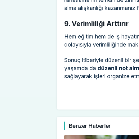
alma alışkanlığı kazanmanız f
9. Verimliliği Arttırır
Hem eğitim hem de iş hayatında
dolayısıyla verimliliğinde ma
Sonuç itibariyle düzenli bir 
yaşamda da
düzenli not alm
sağlayarak işleri organize et
Benzer Haberler