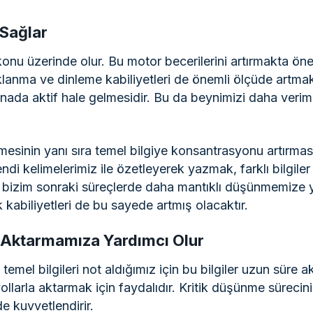
 Sağlar
onu üzerinde olur. Bu motor becerilerini artırmakta önem
aklanma ve dinleme kabiliyetleri de önemli ölçüde artma
esnada aktif hale gelmesidir. Bu da beynimizi daha veri
mesinin yanı sıra temel bilgiye konsantrasyonu artırmas
kendi kelimelerimiz ile özetleyerek yazmak, farklı bilgile
 bizim sonraki süreçlerde daha mantıklı düşünmemize ya
biliyetleri de bu sayede artmış olacaktır.
yi Aktarmamıza Yardımcı Olur
mel bilgileri not aldığımız için bu bilgiler uzun süre akıl
llarla aktarmak için faydalıdır. Kritik düşünme sürecinin 
de kuvvetlendirir.