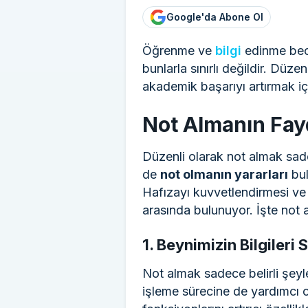
Google'da Abone Ol
Öğrenme ve
bilgi
edinme bece
bunlarla sınırlı değildir. Düz
akademik başarıyı artırmak iç
Not Almanın Fayd
Düzenli olarak not almak sad
de
not olmanın yararları
bul
Hafızayı kuvvetlendirmesi ve 
arasında bulunuyor. İşte not
1. Beynimizin Bilgileri
Not almak sadece belirli şeyl
işleme sürecine de yardımcı 