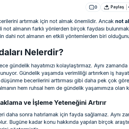
Paylaş
0
rilerini artırmak için not almak önemlidir. Ancak
not a
enli not almanın farklı yönlerden birçok faydası bulunmak
in dahi not almanın en etkili yöntemlerden biri olduğunu
aları Nelerdir?
ece gündelik hayatımızı kolaylaştırmaz. Aynı zamanda z
unuyor. Gündelik yaşamda verimliliği artırırken iş hayat
düşünme becerilerini arttırması gibi daha pek çok göre
 almanın hem ruhsal hem de gündelik yaşamımıza olan k
 Saklama ve İşleme Yeteneğini Artırır
eri daha sonra hatırlamak için fayda sağlamaz. Aynı za
olur. Bugüne kadar konu hakkında yapılan birçok araşt