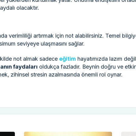
aydalı olacaktır.
 verimliliği artırmak için not alabilirsiniz. Temel bilg
ksimum seviyeye ulaşmasını sağlar.
şekilde not almak sadece
eğitim
hayatımızda lazım değil
anın faydaları
oldukça fazladır. Beynin doğru ve etkin
mek, zihinsel stresin azalmasında önemli rol oynar.