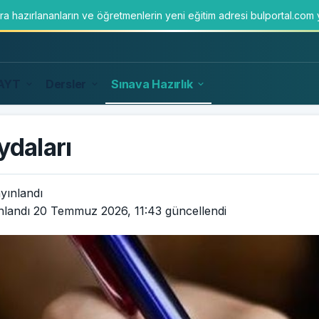
ara hazırlananların ve öğretmenlerin yeni eğitim adresi bulportal.com
AYT
Dersler
Sınava Hazırlık
ydaları
yınlandı
nlandı
20 Temmuz 2026, 11:43
güncellendi