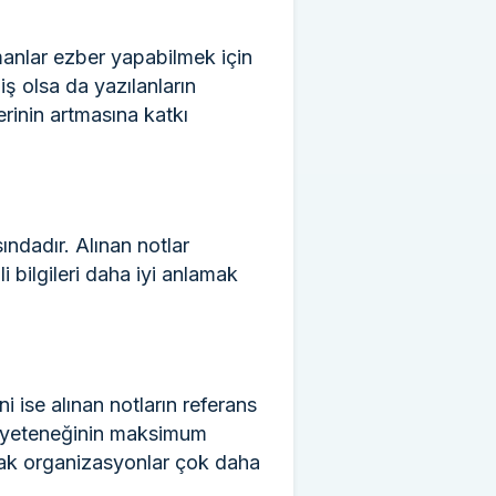
zmanlar ezber yapabilmek için
ş olsa da yazılanların
erinin artmasına katkı
ındadır. Alınan notlar
 bilgileri daha iyi anlamak
i ise alınan notların referans
on yeteneğinin maksimum
lacak organizasyonlar çok daha