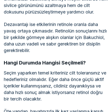
sivilce görünümünü azaltmaya hem de cilt
dokusunu pürüzsüzleştirmeye yardımcı olur.
Dezavantajı ise etkilerinin retinole oranla daha
yavaş ortaya çıkmasıdır. Retinolün sonuçlarını hızlı
bir şekilde görmeye alışkın olanlar için Bakuchiol,
daha uzun vadeli ve sabır gerektiren bir disiplin
gerektirebilir.
Hangi Durumda Hangisi Seçilmeli?
Seçim yaparken temel kriteriniz cilt toleransınız ve
hedefleriniz olmalıdır. Eğer daha önce güçlü aktif
içerikler kullanmışsanız, cildiniz dayanıklıysa ve
daha hızlı sonuç almak istiyorsanız retinol doğru
bir tercih olacaktır.
Öte yandan, hayatınızda ilk kez yaşlanma karşıtı