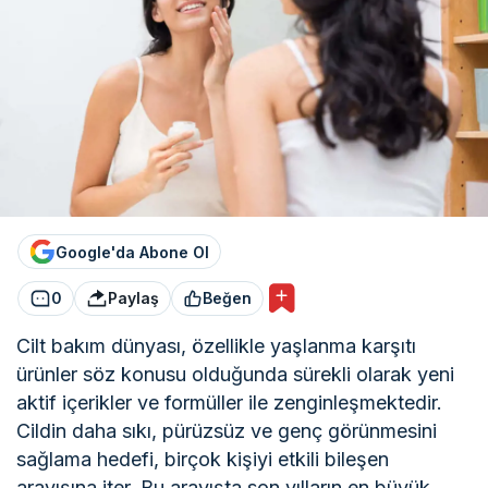
Google'da Abone Ol
0
Paylaş
Beğen
Cilt bakım dünyası, özellikle yaşlanma karşıtı
ürünler söz konusu olduğunda sürekli olarak yeni
aktif içerikler ve formüller ile zenginleşmektedir.
Cildin daha sıkı, pürüzsüz ve genç görünmesini
sağlama hedefi, birçok kişiyi etkili bileşen
arayışına iter. Bu arayışta son yılların en büyük