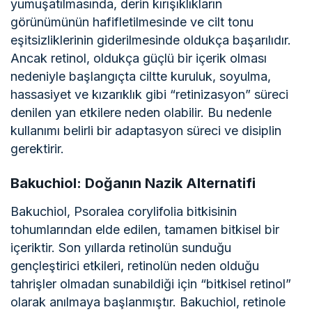
yumuşatılmasında, derin kırışıklıkların
görünümünün hafifletilmesinde ve cilt tonu
eşitsizliklerinin giderilmesinde oldukça başarılıdır.
Ancak retinol, oldukça güçlü bir içerik olması
nedeniyle başlangıçta ciltte kuruluk, soyulma,
hassasiyet ve kızarıklık gibi “retinizasyon” süreci
denilen yan etkilere neden olabilir. Bu nedenle
kullanımı belirli bir adaptasyon süreci ve disiplin
gerektirir.
Bakuchiol: Doğanın Nazik Alternatifi
Bakuchiol, Psoralea corylifolia bitkisinin
tohumlarından elde edilen, tamamen bitkisel bir
içeriktir. Son yıllarda retinolün sunduğu
gençleştirici etkileri, retinolün neden olduğu
tahrişler olmadan sunabildiği için “bitkisel retinol”
olarak anılmaya başlanmıştır. Bakuchiol, retinole