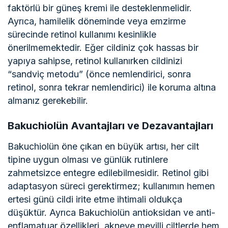
faktörlü bir güneş kremi ile desteklenmelidir.
Ayrıca, hamilelik döneminde veya emzirme
sürecinde retinol kullanımı kesinlikle
önerilmemektedir. Eğer cildiniz çok hassas bir
yapıya sahipse, retinol kullanırken cildinizi
“sandviç metodu” (önce nemlendirici, sonra
retinol, sonra tekrar nemlendirici) ile koruma altına
almanız gerekebilir.
Bakuchiolün Avantajları ve Dezavantajları
Bakuchiolün öne çıkan en büyük artısı, her cilt
tipine uygun olması ve günlük rutinlere
zahmetsizce entegre edilebilmesidir. Retinol gibi
adaptasyon süreci gerektirmez; kullanımın hemen
ertesi günü cildi irite etme ihtimali oldukça
düşüktür. Ayrıca Bakuchiolün antioksidan ve anti-
enflamatuar özellikleri, akneye meyilli ciltlerde hem