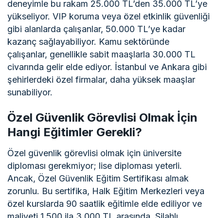
deneyimle bu rakam 25.000 TL’den 35.000 TL’ye
yükseliyor. VIP koruma veya özel etkinlik güvenliği
gibi alanlarda çalışanlar, 50.000 TL’ye kadar
kazanç sağlayabiliyor. Kamu sektöründe
çalışanlar, genellikle sabit maaşlarla 30.000 TL
civarında gelir elde ediyor. İstanbul ve Ankara gibi
şehirlerdeki özel firmalar, daha yüksek maaşlar
sunabiliyor.
Özel Güvenlik Görevlisi Olmak İçin
Hangi Eğitimler Gerekli?
Özel güvenlik görevlisi olmak için üniversite
diploması gerekmiyor; lise diploması yeterli.
Ancak, Özel Güvenlik Eğitim Sertifikası almak
zorunlu. Bu sertifika, Halk Eğitim Merkezleri veya
özel kurslarda 90 saatlik eğitimle elde ediliyor ve
maliyeti 1.500 ila 3.000 TL arasında. Silahlı