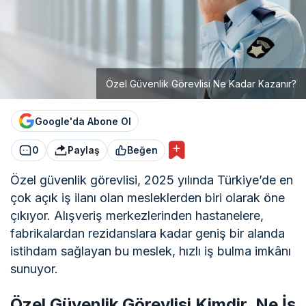
Özel Güvenlik Görevlisi Ne Kadar Kazanır?
Google'da Abone Ol
0
Paylaş
Beğen
Özel güvenlik görevlisi, 2025 yılında Türkiye’de en
çok açık iş ilanı olan mesleklerden biri olarak öne
çıkıyor. Alışveriş merkezlerinden hastanelere,
fabrikalardan rezidanslara kadar geniş bir alanda
istihdam sağlayan bu meslek, hızlı iş bulma imkânı
sunuyor.
Özel Güvenlik Görevlisi Kimdir, Ne İş