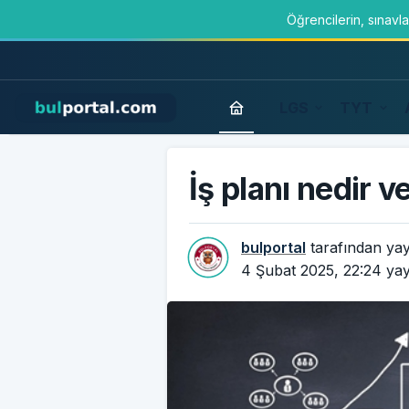
Öğrencilerin, sınavl
LGS
TYT
İş planı nedir 
bulportal
tarafından yay
4 Şubat 2025, 22:24
yay