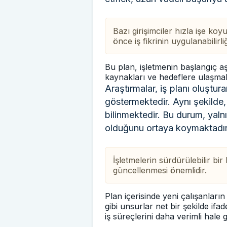
Bazı girişimciler hızla işe ko
önce iş fikrinin uygulanabilir
Bu plan, işletmenin başlangıç aş
kaynakları ve hedeflere ulaşmak
Araştırmalar, iş planı oluştur
göstermektedir. Aynı şekilde,
bilinmektedir. Bu durum, yalnız
olduğunu ortaya koymaktadır
İşletmelerin sürdürülebilir bi
güncellenmesi önemlidir.
Plan içerisinde yeni çalışanların
gibi unsurlar net bir şekilde ifa
iş süreçlerini daha verimli hale g