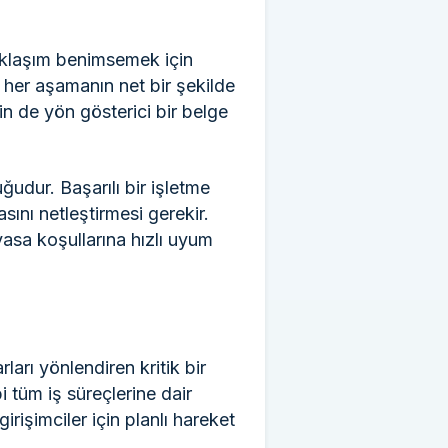
yaklaşım benimsemek için
 her aşamanın net bir şekilde
çin de yön gösterici bir belge
ğudur. Başarılı bir işletme
sını netleştirmesi gerekir.
yasa koşullarına hızlı uyum
arı yönlendiren kritik bir
i tüm iş süreçlerine dair
irişimciler için planlı hareket