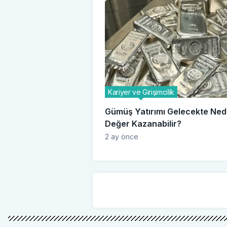
Kariyer ve Girişimcilik
Gümüş Yatırımı Gelecekte Ne
Değer Kazanabilir?
2 ay önce