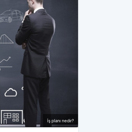
İş planı nedir?