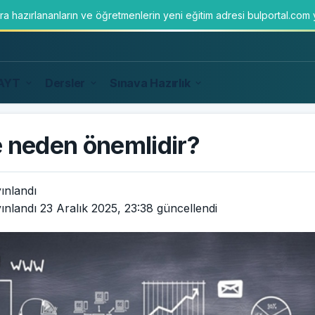
ara hazırlananların ve öğretmenlerin yeni eğitim adresi bulportal.com
AYT
Dersler
Sınava Hazırlık
ve neden önemlidir?
ınlandı
ınlandı
23 Aralık 2025, 23:38
güncellendi