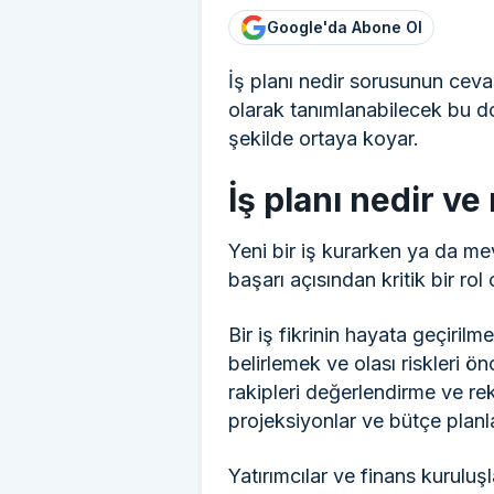
Google'da Abone Ol
İş planı nedir sorusunun cevabı
olarak tanımlanabilecek bu dokü
şekilde ortaya koyar.
İş planı nedir v
Yeni bir iş kurarken ya da me
başarı açısından kritik bir rol
Bir iş fikrinin hayata geçirilm
belirlemek ve olası riskleri ö
rakipleri değerlendirme ve r
projeksiyonlar ve bütçe plan
Yatırımcılar ve finans kuruluş