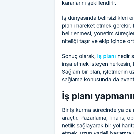
kararlarını şekillendirir.
İş dünyasında belirsizlikleri
planlı hareket etmek gerekir.
belirlenmesi, yönetim süreçleri
niteliği taşır ve ekip içinde 
Sonuç olarak,
iş planı
nedir s
inşa etmek isteyen herkesin, h
Sağlam bir plan, işletmenin u
sağlama konusunda da avanta
İş planı yapmanın
Bir iş kurma sürecinde ya da 
araçtır. Pazarlama, finans, op
netlik sağlayarak bir yol harit
etmek, uzun vadeli başarıya 