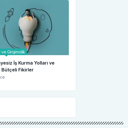
 ve Girişimcilik
esiz İş Kurma Yolları ve
Bütçeli Fikirler
nce