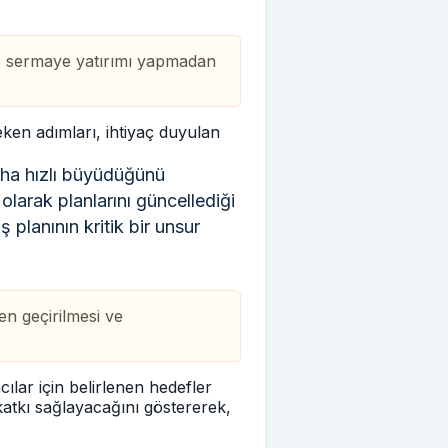
 ve sermaye yatırımı yapmadan
reken adımları, ihtiyaç duyulan
daha hızlı büyüdüğünü
olarak planlarını güncellediği
ş planının kritik bir unsur
en geçirilmesi ve
cılar için belirlenen hedefler
l katkı sağlayacağını göstererek,