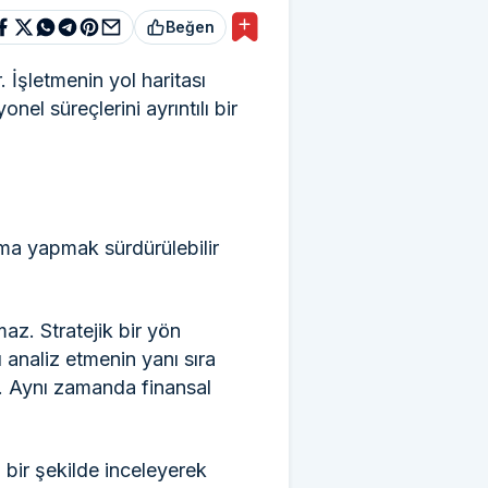
Beğen
. İşletmenin yol haritası
nel süreçlerini ayrıntılı bir
ama yapmak sürdürülebilir
maz. Stratejik bir yön
ı analiz etmenin yanı sıra
r. Aynı zamanda finansal
ı bir şekilde inceleyerek