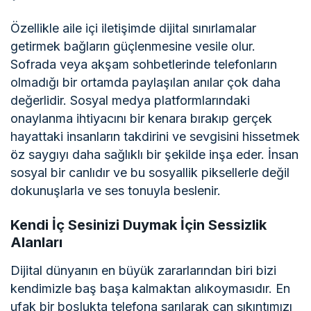
Özellikle aile içi iletişimde dijital sınırlamalar
getirmek bağların güçlenmesine vesile olur.
Sofrada veya akşam sohbetlerinde telefonların
olmadığı bir ortamda paylaşılan anılar çok daha
değerlidir. Sosyal medya platformlarındaki
onaylanma ihtiyacını bir kenara bırakıp gerçek
hayattaki insanların takdirini ve sevgisini hissetmek
öz saygıyı daha sağlıklı bir şekilde inşa eder. İnsan
sosyal bir canlıdır ve bu sosyallik piksellerle değil
dokunuşlarla ve ses tonuyla beslenir.
Kendi İç Sesinizi Duymak İçin Sessizlik
Alanları
Dijital dünyanın en büyük zararlarından biri bizi
kendimizle baş başa kalmaktan alıkoymasıdır. En
ufak bir boşlukta telefona sarılarak can sıkıntımızı