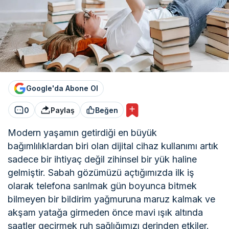
Google'da Abone Ol
0
Paylaş
Beğen
Modern yaşamın getirdiği en büyük
bağımlılıklardan biri olan dijital cihaz kullanımı artık
sadece bir ihtiyaç değil zihinsel bir yük haline
gelmiştir. Sabah gözümüzü açtığımızda ilk iş
olarak telefona sarılmak gün boyunca bitmek
bilmeyen bir bildirim yağmuruna maruz kalmak ve
akşam yatağa girmeden önce mavi ışık altında
saatler geçirmek ruh sağlığımızı derinden etkiler.