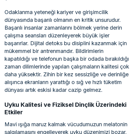
Odaklanma yeteneği kariyer ve girişimcilik
dünyasında başarılı olmanın en kritik unsurudur.
Başarılı insanlar zamanlarını bölmek yerine derin
çalışma seansları düzenleyerek büyük işler
başarırlar. Dijital detoks bu disiplini kazanmak için
mükemmel bir antrenmandır. Bildirimlerin
kapatıldığı ve telefonun başka bir odada bırakıldığı
zaman dilimlerinde yapılan çalışmaların kalitesi çok
daha yüksektir. Zihin bir kez sessizliğe ve derinliğe
alışınca ekranların yarattığı o sığ ve hızlı tüketim
dünyası artık eskisi kadar cazip gelmez.
Uyku Kalitesi ve Fiziksel Dinçlik Üzerindeki
Etkiler
Mavi ışığa maruz kalmak vücudumuzun melatonin
salgılamasını engelleyerek uyku düzenimizi bozar.