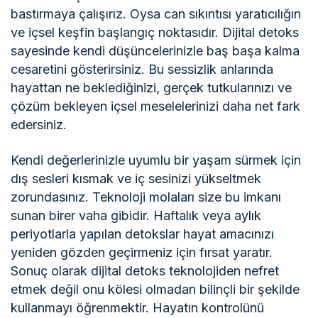
bastırmaya çalışırız. Oysa can sıkıntısı yaratıcılığın
ve içsel keşfin başlangıç noktasıdır. Dijital detoks
sayesinde kendi düşüncelerinizle baş başa kalma
cesaretini gösterirsiniz. Bu sessizlik anlarında
hayattan ne beklediğinizi, gerçek tutkularınızı ve
çözüm bekleyen içsel meselelerinizi daha net fark
edersiniz.
Kendi değerlerinizle uyumlu bir yaşam sürmek için
dış sesleri kısmak ve iç sesinizi yükseltmek
zorundasınız. Teknoloji molaları size bu imkanı
sunan birer vaha gibidir. Haftalık veya aylık
periyotlarla yapılan detokslar hayat amacınızı
yeniden gözden geçirmeniz için fırsat yaratır.
Sonuç olarak dijital detoks teknolojiden nefret
etmek değil onu kölesi olmadan bilinçli bir şekilde
kullanmayı öğrenmektir. Hayatın kontrolünü