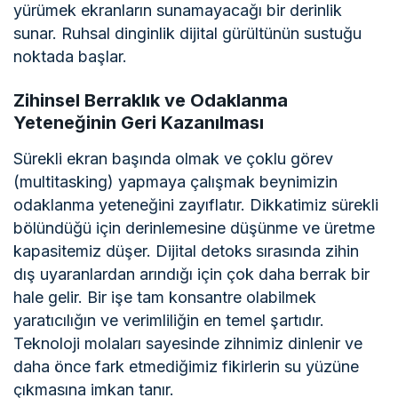
yürümek ekranların sunamayacağı bir derinlik
sunar. Ruhsal dinginlik dijital gürültünün sustuğu
noktada başlar.
Zihinsel Berraklık ve Odaklanma
Yeteneğinin Geri Kazanılması
Sürekli ekran başında olmak ve çoklu görev
(multitasking) yapmaya çalışmak beynimizin
odaklanma yeteneğini zayıflatır. Dikkatimiz sürekli
bölündüğü için derinlemesine düşünme ve üretme
kapasitemiz düşer. Dijital detoks sırasında zihin
dış uyaranlardan arındığı için çok daha berrak bir
hale gelir. Bir işe tam konsantre olabilmek
yaratıcılığın ve verimliliğin en temel şartıdır.
Teknoloji molaları sayesinde zihnimiz dinlenir ve
daha önce fark etmediğimiz fikirlerin su yüzüne
çıkmasına imkan tanır.