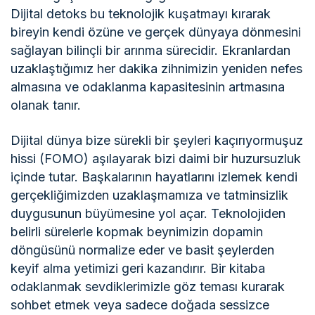
Dijital detoks bu teknolojik kuşatmayı kırarak
bireyin kendi özüne ve gerçek dünyaya dönmesini
sağlayan bilinçli bir arınma sürecidir. Ekranlardan
uzaklaştığımız her dakika zihnimizin yeniden nefes
almasına ve odaklanma kapasitesinin artmasına
olanak tanır.
Dijital dünya bize sürekli bir şeyleri kaçırıyormuşuz
hissi (FOMO) aşılayarak bizi daimi bir huzursuzluk
içinde tutar. Başkalarının hayatlarını izlemek kendi
gerçekliğimizden uzaklaşmamıza ve tatminsizlik
duygusunun büyümesine yol açar. Teknolojiden
belirli sürelerle kopmak beynimizin dopamin
döngüsünü normalize eder ve basit şeylerden
keyif alma yetimizi geri kazandırır. Bir kitaba
odaklanmak sevdiklerimizle göz teması kurarak
sohbet etmek veya sadece doğada sessizce